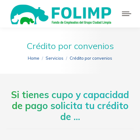
Crédito por convenios
You are here:
Home
Servicios
Crédito por convenios
Si tienes cupo y capacidad
de pago solicita tu crédito
de ...