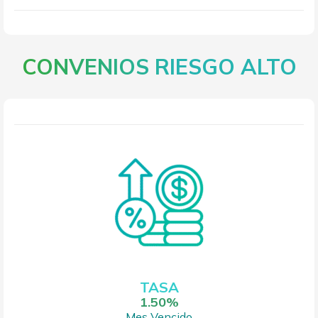
CONVENIOS RIESGO ALTO
TASA
1.50%
Mes Vencido