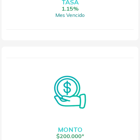
TASA
1.15%
Mes Vencido
MONTO
$200.000*